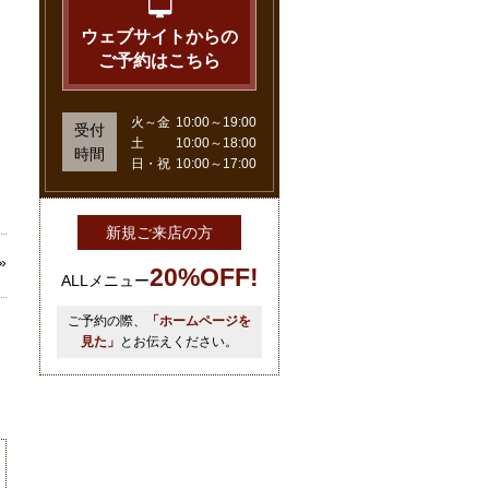
ウェブサイトからの
ご予約はこちら
火～金
10:00～19:00
受付
土
10:00～18:00
時間
日・祝
10:00～17:00
新規ご来店の方
»
20%OFF!
ALLメニュー
ご予約の際、
「ホームページを
見た」
とお伝えください。