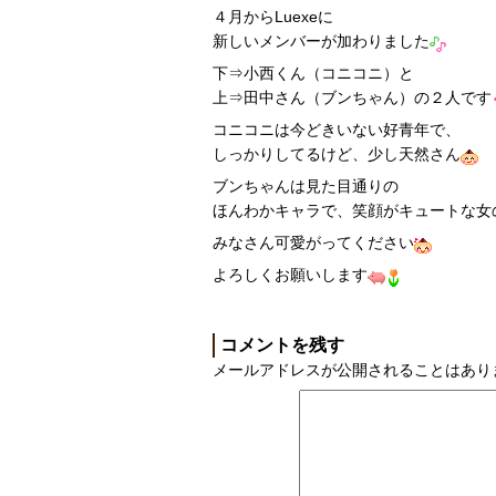
４月からLuexeに
新しいメンバーが加わりました
下⇒小西くん（コニコニ）と
上⇒田中さん（ブンちゃん）の２人です
コニコニは今どきいない好青年で、
しっかりしてるけど、少し天然さん
ブンちゃんは見た目通りの
ほんわかキャラで、笑顔がキュートな女
みなさん可愛がってください
よろしくお願いします
コメントを残す
メールアドレスが公開されることはあり