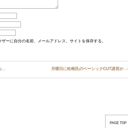
ウザーに自分の名前、メールアドレス、サイトを保存する。
わ…
月曜日に松根氏のベーシックCUT講習が…
PAGE TOP