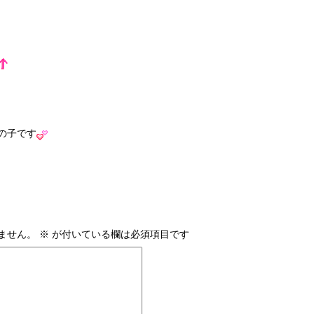
の子です
ません。
※
が付いている欄は必須項目です