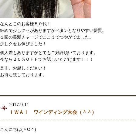
なんとこのお客様５０代！
細めで少しクセがありますがペタンとなりやすい髪質。
１回の美髪チャージでここまでつやがでました。
少しクセも伸びました！
個人差もありますがとてもご好評頂いております。
今なら２０％ＯＦＦでお試しいただけます！！！
是非、お越しください！
お待ち致しております。
2017-9-11
ＩＷＡＩ ワインディング大会（＾＾）
こんにちは(＾O＾)