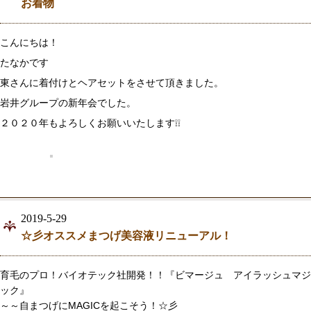
お着物
こんにちは！
たなかです
東さんに着付けとヘアセットをさせて頂きました。
岩井グループの新年会でした。
２０２０年もよろしくお願いいたします❕❕
2019-5-29
☆彡オススメまつげ美容液リニューアル！
育毛のプロ！バイオテック社開発！！『ビマージュ アイラッシュマジ
ック』
～～自まつげにMAGICを起こそう！☆彡