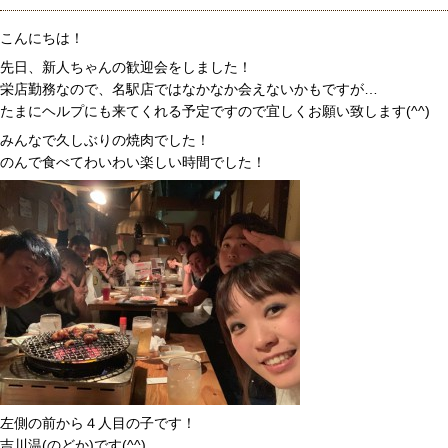
こんにちは！
先日、新人ちゃんの歓迎会をしました！
栄店勤務なので、名駅店ではなかなか会えないかもですが…
たまにヘルプにも来てくれる予定ですので宜しくお願い致します(^^)
みんなで久しぶりの焼肉でした！
のんで食べてわいわい楽しい時間でした！
左側の前から４人目の子です！
吉川温(のどか)です(^^)