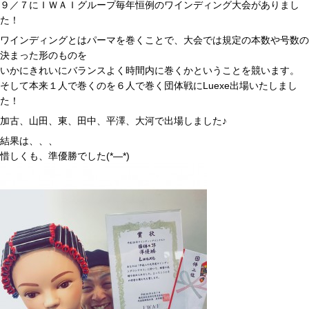
９／７にＩＷＡＩグループ毎年恒例のワインディング大会がありまし
た！
ワインディングとはパーマを巻くことで、大会では規定の本数や号数の
決まった形のものを
いかにきれいにバランスよく時間内に巻くかということを競います。
そして本来１人で巻くのを６人で巻く団体戦にLuexe出場いたしまし
た！
加古、山田、東、田中、平澤、大河で出場しました♪
結果は、、、
惜しくも、準優勝でした(*―*)