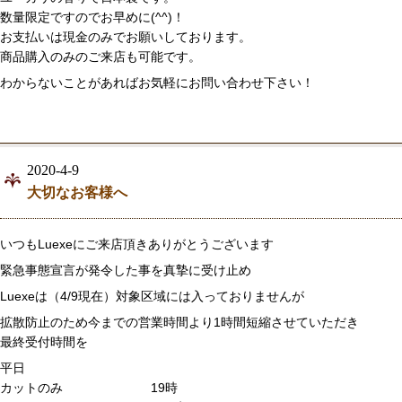
数量限定ですのでお早めに(^^)！
お支払いは現金のみでお願いしております。
商品購入のみのご来店も可能です。
わからないことがあればお気軽にお問い合わせ下さい！
2020-4-9
大切なお客様へ
いつもLuexeにご来店頂きありがとうございます
緊急事態宣言が発令した事を真摯に受け止め
Luexeは（4/9現在）対象区域には入っておりませんが
拡散防止のため今までの営業時間より1時間短縮させていただき
最終受付時間を
平日
カットのみ 19時