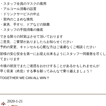
・スタッフ全員のマスクの着用
・アルコール消毒の設置
・ドリンクサービスの中止
・室内のこまめな換気
・家具、手すり、ドアなどの除菌
・スタッフの手指消毒の徹底
できる限りの対策はさせて頂いております
ご意見、ご要望がありましたらお知らせください
予約の変更、キャンセルも心配な方はご遠慮なくご相談ください
皆様の安心安全を第一にお迎え出来るようにスタッフ一同最善を尽くし
てまいります
今後の状況でまたご迷惑をおかけすることがあるかもしれませんが
早く収束（終息）する事を願ってみんなで乗り越えましょう！
TOGETHER WE CAN ALL WIN !!
2020-1-21