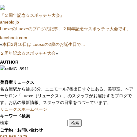
『２周年記念☆スポッチャ大会』
ameblo.jp
LuexeのLuexeのブログの記事、２周年記念☆スポッチャ大会です。
facebook.com
«
本日3月10日は Luexeの2歳のお誕生日で…
２周年記念☆スポッチャ大会
»
AUTHOR
美容室リュークス
名古屋駅から徒歩3分、ユニモール7番出口すぐにある、美容室、ヘア
ーサロン「Luexe（リュークス）」のスタッフがお届けするブログで
す。お店の最新情報、スタッフの日常をつづっています。
リュークスホームページ
キーワード検索
検索:
ご予約・お問い合わせ
052-565-1878