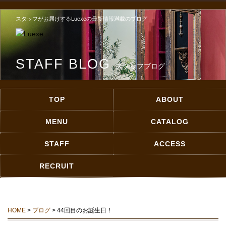
スタッフがお届けするLuexeの最新情報満載のブログ
STAFF BLOG
スタッフブログ
TOP
ABOUT
MENU
CATALOG
STAFF
ACCESS
RECRUIT
HOME
>
ブログ
> 44回目のお誕生日！