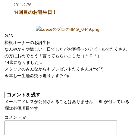
2011-2-26
44回目のお誕生日！
2/26
松根オーナーのお誕生日！
なんやかんや慌しい一日でしたがお客様へのアピールでたくさん
の方におめでとう！言ってもらいました（＾Ｏ＾）
44歳になりました☆
スタッフのみんなからもプレゼントたくさん♪(*^o^*)
今年も一生懸命突っ走ります(^-^)/
コメントを残す
メールアドレスが公開されることはありません。
※
が付いている
欄は必須項目です
コメント
※