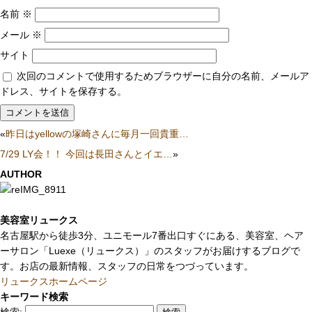
名前
※
メール
※
サイト
次回のコメントで使用するためブラウザーに自分の名前、メールア
ドレス、サイトを保存する。
«
昨日はyellowの塚崎さんに毎月一回貴重…
7/29 LY会！！ 今回は長田さんとイエ…
»
AUTHOR
美容室リュークス
名古屋駅から徒歩3分、ユニモール7番出口すぐにある、美容室、ヘア
ーサロン「Luexe（リュークス）」のスタッフがお届けするブログで
す。お店の最新情報、スタッフの日常をつづっています。
リュークスホームページ
キーワード検索
検索: