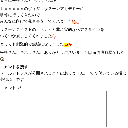
６月に松根さんとキハラさんが
Ｌｏｎｄｏｎのヴィダルサスーンアカデミーに
研修に行ってきたので、
みんなに向けて発表会をしてくれました
サスーンテイストの、ちょっと非現実的なヘアスタイルを
いくつか展示してくれました
とっても刺激的で勉強になりました
松根さん、キハラさん、ありがとうございました
＆お疲れ様でした
コメントを残す
メールアドレスが公開されることはありません。
※
が付いている欄は
必須項目です
コメント
※