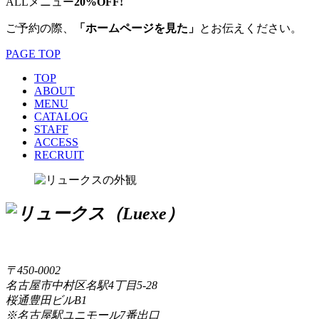
ALLメニュー
20%OFF!
ご予約の際、
「ホームページを見た」
とお伝えください。
PAGE TOP
TOP
ABOUT
MENU
CATALOG
STAFF
ACCESS
RECRUIT
〒450-0002
名古屋市中村区名駅4丁目5-28
桜通豊田ビルB1
※名古屋駅ユニモール7番出口