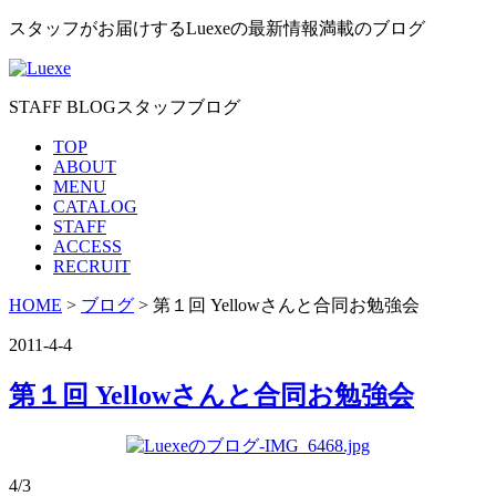
スタッフがお届けするLuexeの最新情報満載のブログ
STAFF BLOG
スタッフブログ
TOP
ABOUT
MENU
CATALOG
STAFF
ACCESS
RECRUIT
HOME
>
ブログ
> 第１回 Yellowさんと合同お勉強会
2011-4-4
第１回 Yellowさんと合同お勉強会
4/3