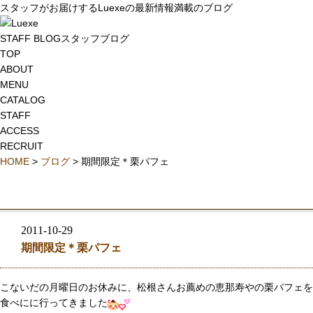
スタッフがお届けするLuexeの最新情報満載のブログ
STAFF BLOG
スタッフブログ
TOP
ABOUT
MENU
CATALOG
STAFF
ACCESS
RECRUIT
HOME
>
ブログ
> 期間限定＊栗パフェ
2011-10-29
期間限定＊栗パフェ
こないだの月曜日のお休みに、松根さんお薦めの恵那寿やの栗パフェを
食べにに行ってきました