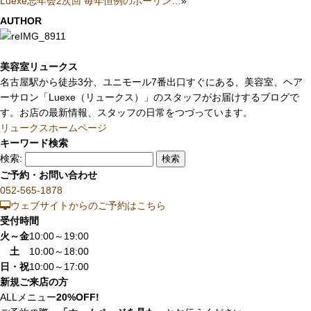
Luexe忘年会2次回 毎年恒例のボーリン…
»
AUTHOR
美容室リュークス
名古屋駅から徒歩3分、ユニモール7番出口すぐにある、美容室、ヘア
ーサロン「Luexe（リュークス）」のスタッフがお届けするブログで
す。お店の最新情報、スタッフの日常をつづっています。
リュークスホームページ
キーワード検索
検索:
ご予約・お問い合わせ
052-565-1878
ウェブサイトからのご予約はこちら
受付時間
火～金
10:00～19:00
土
10:00～18:00
日・祝
10:00～17:00
新規ご来店の方
ALLメニュー
20%OFF!