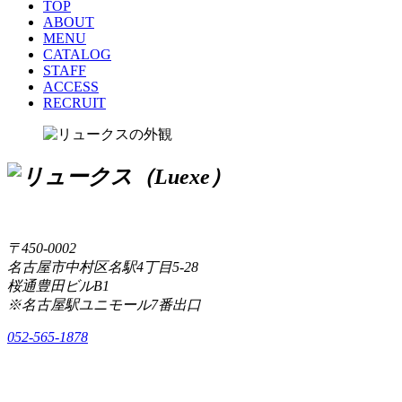
TOP
ABOUT
MENU
CATALOG
STAFF
ACCESS
RECRUIT
〒450-0002
名古屋市中村区名駅4丁目5-28
桜通豊田ビルB1
※名古屋駅ユニモール7番出口
052-565-1878