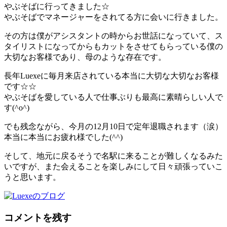
やぶそばに行ってきました☆
やぶそばでマネージャーをされてる方に会いに行きました。
その方は僕がアシスタントの時からお世話になっていて、ス
タイリストになってからもカットをさせてもらっている僕の
大切なお客様であり、母のような存在です。
長年Luexeに毎月来店されている本当に大切な大切なお客様
です☆☆
やぶそばを愛している人で仕事ぶりも最高に素晴らしい人で
す(^o^)
でも残念ながら、今月の12月10日で定年退職されます（涙）
本当に本当にお疲れ様でした(^^)
そして、地元に戻るそうで名駅に来ることが難しくなるみた
いですが、また会えることを楽しみにして日々頑張っていこ
うと思います。
コメントを残す