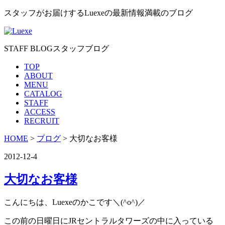
スタッフがお届けするLuexeの最新情報満載のブログ
STAFF BLOG
スタッフブログ
TOP
ABOUT
MENU
CATALOG
STAFF
ACCESS
RECRUIT
HOME
>
ブログ
> 大切なお客様
2012-12-4
大切なお客様
こんにちは、Luexeのかこです＼(^o^)／
この前の日曜日にJRセントラルタワーズの中に入っている