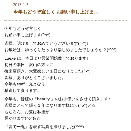
2013-1-5
今年もどうぞ宜しく お願い申し上げま…
今年もどうぞ宜しく
お願い申し上げます(^o^)
皆様、明けましておめでとうございます(^-^)♪
お年始は、ゆっくりたっぷり楽しめましたでしょうか？(*^^*)
Luexe は、本日より営業開始致しております♪
初日の本日、沢山の方々に
御来店頂き、大変嬉しい１日になりました(^-^)
皆様、ありがとうございました。
今年もstaff一丸となり、
精進して参ります。
今年も、皆様の『beauty 』のお手伝いをさせて頂きます♪
皆様にとって輝く１年になります様に＼(^o^)／☆
もちろん、お髪は私達が…
輝かせます(^o^)v☆
『皆で一丸』を表す写真を撮りました(*^^*)