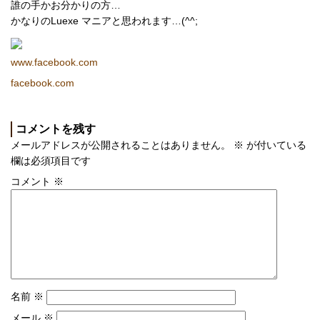
誰の手かお分かりの方…
かなりのLuexe マニアと思われます…(^^;
www.facebook.com
facebook.com
コメントを残す
メールアドレスが公開されることはありません。
※
が付いている
欄は必須項目です
コメント
※
名前
※
メール
※