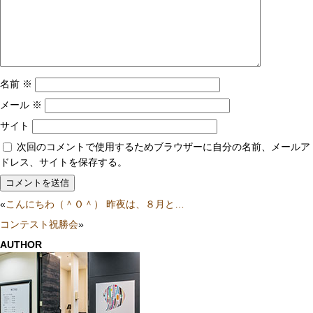
名前
※
メール
※
サイト
次回のコメントで使用するためブラウザーに自分の名前、メールア
ドレス、サイトを保存する。
«
こんにちわ（＾Ｏ＾） 昨夜は、８月と…
コンテスト祝勝会
»
AUTHOR