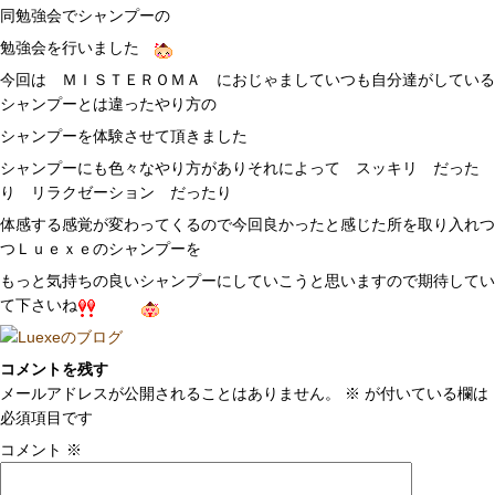
同勉強会でシャンプーの
勉強会を行いました
今回は ＭＩＳＴＥＲＯＭＡ におじゃましていつも自分達がしている
シャンプーとは違ったやり方の
シャンプーを体験させて頂きました
シャンプーにも色々なやり方がありそれによって スッキリ だった
り リラクゼーション だったり
体感する感覚が変わってくるので今回良かったと感じた所を取り入れつ
つＬｕｅｘｅのシャンプーを
もっと気持ちの良いシャンプーにしていこうと思いますので期待してい
て下さいね
コメントを残す
メールアドレスが公開されることはありません。
※
が付いている欄は
必須項目です
コメント
※