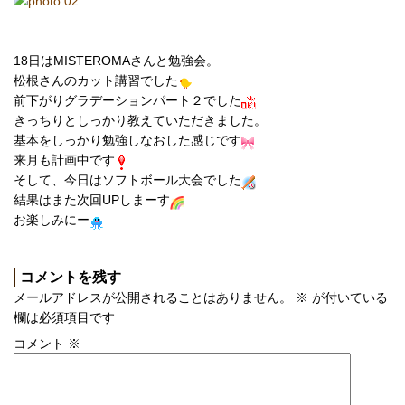
18日はMISTEROMAさんと勉強会。
松根さんのカット講習でした
前下がりグラデーションパート２でした
きっちりとしっかり教えていただきました。
基本をしっかり勉強しなおした感じです
来月も計画中です
そして、今日はソフトボール大会でした
結果はまた次回UPしまーす
お楽しみにー
コメントを残す
メールアドレスが公開されることはありません。
※
が付いている
欄は必須項目です
コメント
※