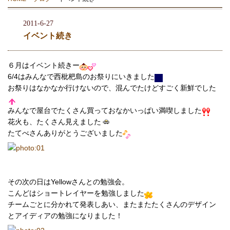
2011-6-27
イベント続き
６月はイベント続きー
6/4はみんなで西枇杷島のお祭りにいきました
お祭りはなかなか行けないので、混んでたけどすごく新鮮でした
みんなで屋台でたくさん買っておなかいっぱい満喫しました
花火も、たくさん見えました
たてべさんありがとうございました
その次の日はYellowさんとの勉強会。
こんどはショートレイヤーを勉強しました
チームごとに分かれて発表しあい、またまたたくさんのデザイン
とアイディアの勉強になりました！