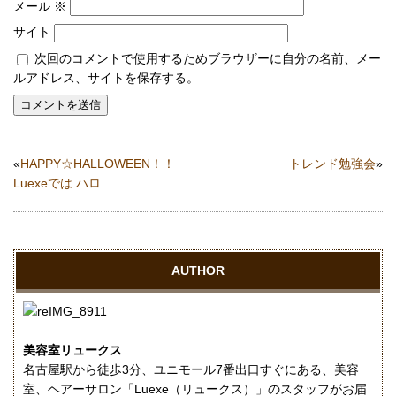
メール
※
サイト
次回のコメントで使用するためブラウザーに自分の名前、メー
ルアドレス、サイトを保存する。
«
HAPPY☆HALLOWEEN！！
トレンド勉強会
»
Luexeでは ハロ…
AUTHOR
美容室リュークス
名古屋駅から徒歩3分、ユニモール7番出口すぐにある、美容
室、ヘアーサロン「Luexe（リュークス）」のスタッフがお届