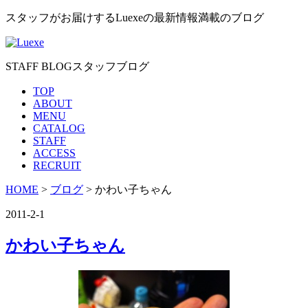
スタッフがお届けするLuexeの最新情報満載のブログ
STAFF BLOG
スタッフブログ
TOP
ABOUT
MENU
CATALOG
STAFF
ACCESS
RECRUIT
HOME
>
ブログ
> かわい子ちゃん
2011-2-1
かわい子ちゃん