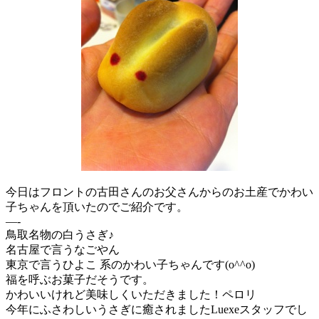
今日はフロントの古田さんのお父さんからのお土産でかわい
子ちゃんを頂いたのでご紹介です。
—-
鳥取名物の白うさぎ♪
名古屋で言うなごやん
東京で言うひよこ 系のかわい子ちゃんです(o^^o)
福を呼ぶお菓子だそうです。
かわいいけれど美味しくいただきました！ペロリ
今年にふさわしいうさぎに癒されましたLuexeスタッフでし