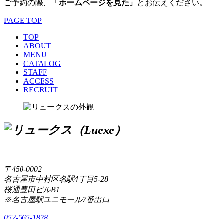
ご予約の際、
「ホームページを見た」
とお伝えください。
PAGE TOP
TOP
ABOUT
MENU
CATALOG
STAFF
ACCESS
RECRUIT
〒450-0002
名古屋市中村区名駅4丁目5-28
桜通豊田ビルB1
※名古屋駅ユニモール7番出口
052-565-1878