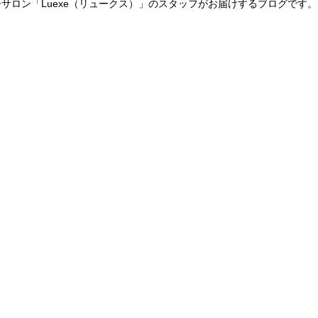
サロン「Luexe（リュークス）」のスタッフがお届けするブログです