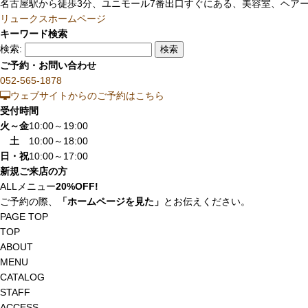
名古屋駅から徒歩3分、ユニモール7番出口すぐにある、美容室、ヘアー
リュークスホームページ
キーワード検索
検索:
ご予約・お問い合わせ
052-565-1878
ウェブサイトからのご予約はこちら
受付時間
火～金
10:00～19:00
土
10:00～18:00
日・祝
10:00～17:00
新規ご来店の方
ALLメニュー
20%OFF!
ご予約の際、
「ホームページを見た」
とお伝えください。
PAGE TOP
TOP
ABOUT
MENU
CATALOG
STAFF
ACCESS