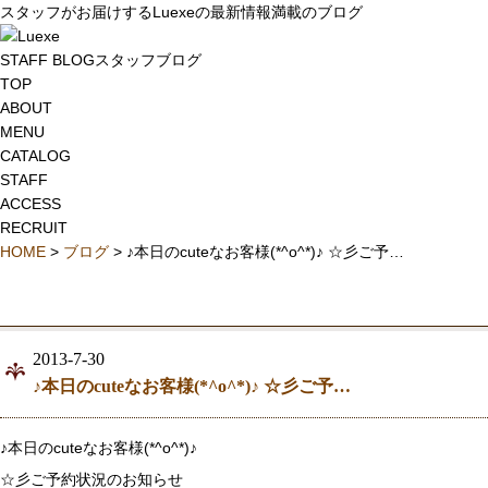
スタッフがお届けするLuexeの最新情報満載のブログ
STAFF BLOG
スタッフブログ
TOP
ABOUT
MENU
CATALOG
STAFF
ACCESS
RECRUIT
HOME
>
ブログ
> ♪本日のcuteなお客様(*^o^*)♪ ☆彡ご予…
2013-7-30
♪本日のcuteなお客様(*^o^*)♪ ☆彡ご予…
♪本日のcuteなお客様(*^o^*)♪
☆彡ご予約状況のお知らせ