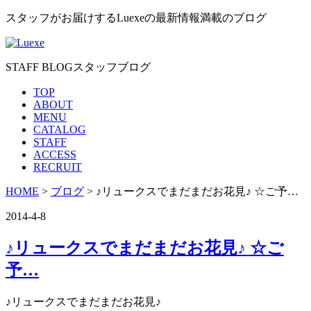
スタッフがお届けするLuexeの最新情報満載のブログ
STAFF BLOG
スタッフブログ
TOP
ABOUT
MENU
CATALOG
STAFF
ACCESS
RECRUIT
HOME
>
ブログ
> ♪リュークスでまだまだお花見♪ ☆ご予…
2014-4-8
♪リュークスでまだまだお花見♪ ☆ご
予…
♪リュークスでまだまだお花見♪