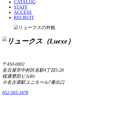
CATALOG
STAFF
ACCESS
RECRUIT
〒450-0002
名古屋市中村区名駅4丁目5-28
桜通豊田ビルB1
※名古屋駅ユニモール7番出口
052-565-1878