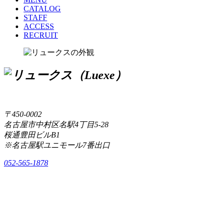
CATALOG
STAFF
ACCESS
RECRUIT
〒450-0002
名古屋市中村区名駅4丁目5-28
桜通豊田ビルB1
※名古屋駅ユニモール7番出口
052-565-1878