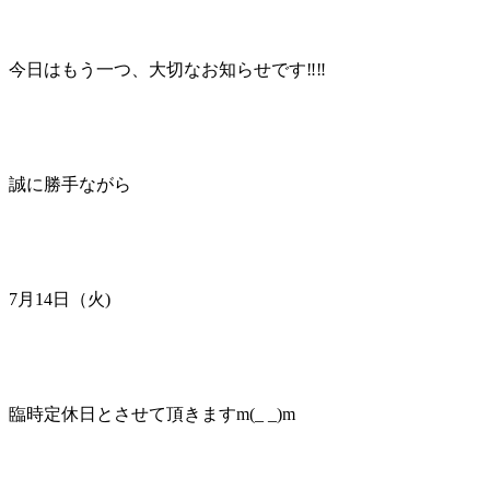
今日はもう一つ、大切なお知らせです‼︎‼︎
誠に勝手ながら
7月14日（火)
臨時定休日とさせて頂きますm(_ _)m