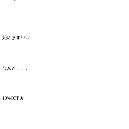
始めます♡♡
なんと、、、
10%OFF★