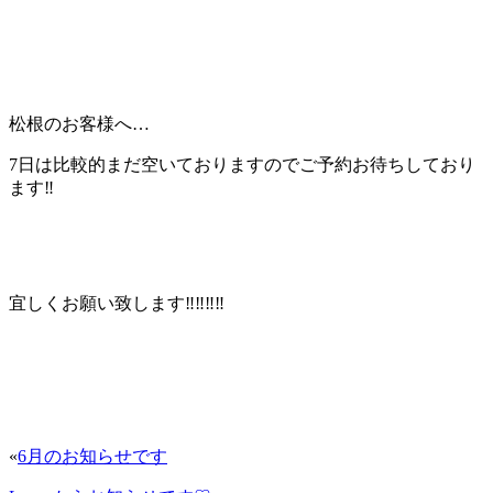
松根のお客様へ…
7日は比較的まだ空いておりますのでご予約お待ちしており
ます‼︎
宜しくお願い致します‼︎‼︎‼︎‼︎
«
6月のお知らせです