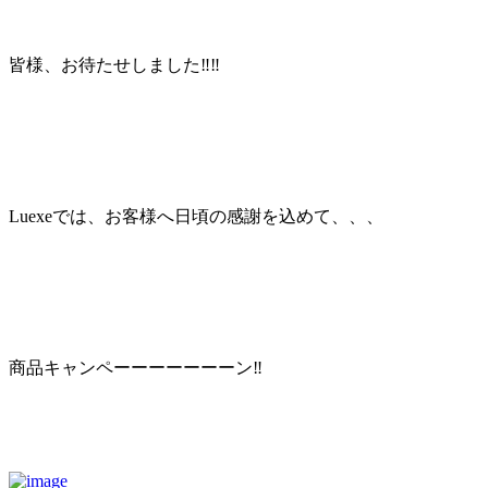
皆様、お待たせしました‼︎‼︎
Luexeでは、お客様へ日頃の感謝を込めて、、、
商品キャンペーーーーーーーン‼︎