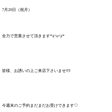
7月20日（祝月）
全力で営業させて頂きます*\(^o^)/*
皆様、お誘いの上ご来店下さいませ‼︎‼︎
今週末のご予約まだまだお受けできます♡