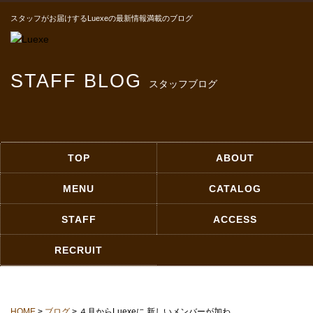
スタッフがお届けするLuexeの最新情報満載のブログ
STAFF BLOG
スタッフブログ
TOP
ABOUT
MENU
CATALOG
STAFF
ACCESS
RECRUIT
HOME
>
ブログ
> ４月からLuexeに 新しいメンバーが加わ…