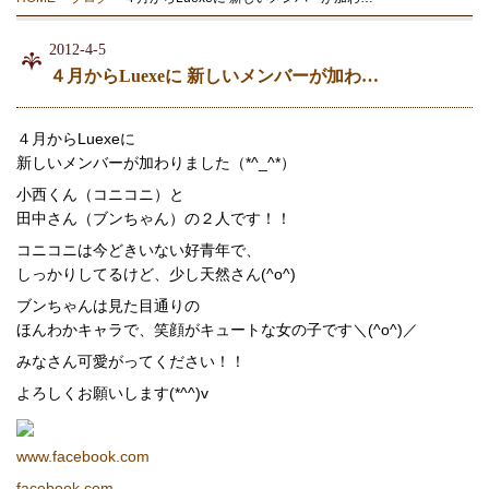
2012-4-5
４月からLuexeに 新しいメンバーが加わ…
４月からLuexeに
新しいメンバーが加わりました（*^_^*）
小西くん（コニコニ）と
田中さん（ブンちゃん）の２人です！！
コニコニは今どきいない好青年で、
しっかりしてるけど、少し天然さん(^o^)
ブンちゃんは見た目通りの
ほんわかキャラで、笑顔がキュートな女の子です＼(^o^)／
みなさん可愛がってください！！
よろしくお願いします(*^^)v
www.facebook.com
facebook.com