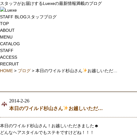
スタッフがお届けするLuexeの最新情報満載のブログ
STAFF BLOG
スタッフブログ
TOP
ABOUT
MENU
CATALOG
STAFF
ACCESS
RECRUIT
HOME
>
ブログ
> 本日のワイルド杉山さん
お越しいただ…
2014-2-26
本日のワイルド杉山さん
お越しいただ…
本日のワイルド杉山さん！お越しいただきました☻
どんなヘアスタイルでもステキですけどね！！！