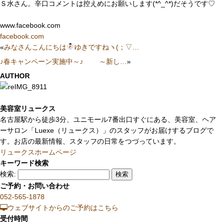
Ｓ水さん。辛口コメントは控えめにお願いします(*^_^*)だそうです♡
www.facebook.com
facebook.com
«
みなさんこんにちは
ゆきですねヽ(；▽…
♪春キャンペーン実施中～♪ ～新し…
»
AUTHOR
美容室リュークス
名古屋駅から徒歩3分、ユニモール7番出口すぐにある、美容室、ヘア
ーサロン「Luexe（リュークス）」のスタッフがお届けするブログで
す。お店の最新情報、スタッフの日常をつづっています。
リュークスホームページ
キーワード検索
検索:
ご予約・お問い合わせ
052-565-1878
ウェブサイトからのご予約はこちら
受付時間