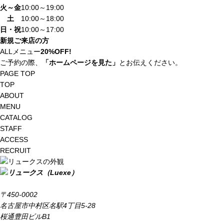
火～金
10:00～19:00
土
10:00～18:00
日・祝
10:00～17:00
新規ご来店の方
ALLメニュー
20%OFF!
ご予約の際、
「ホームページを見た」
とお伝えください。
PAGE TOP
TOP
ABOUT
MENU
CATALOG
STAFF
ACCESS
RECRUIT
〒450-0002
名古屋市中村区名駅4丁目5-28
桜通豊田ビルB1