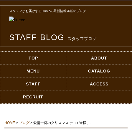
スタッフがお届けするLuexeの最新情報満載のブログ
STAFF BLOG
スタッフブログ
TOP
ABOUT
MENU
CATALOG
STAFF
ACCESS
RECRUIT
HOME
>
ブログ
> 愛情一杯のクリスマス デコ♪ 皆様、こ…