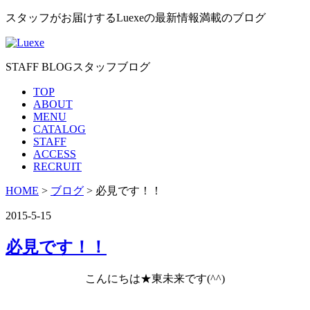
スタッフがお届けするLuexeの最新情報満載のブログ
STAFF BLOG
スタッフブログ
TOP
ABOUT
MENU
CATALOG
STAFF
ACCESS
RECRUIT
HOME
>
ブログ
> 必見です！！
2015-5-15
必見です！！
こんにちは★東未来です(^^)