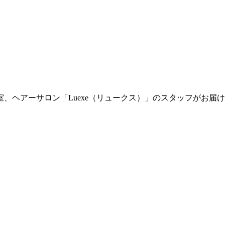
室、ヘアーサロン「Luexe（リュークス）」のスタッフがお