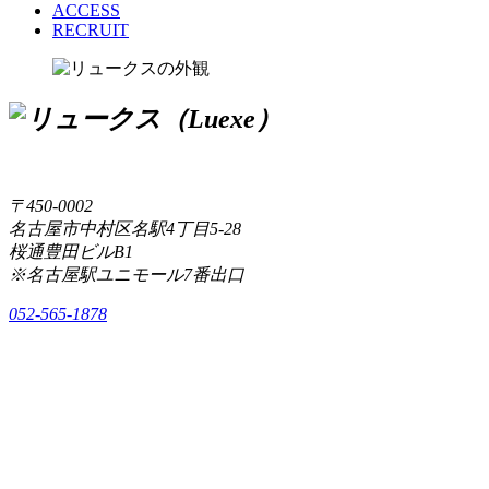
ACCESS
RECRUIT
〒450-0002
名古屋市中村区名駅4丁目5-28
桜通豊田ビルB1
※名古屋駅ユニモール7番出口
052-565-1878