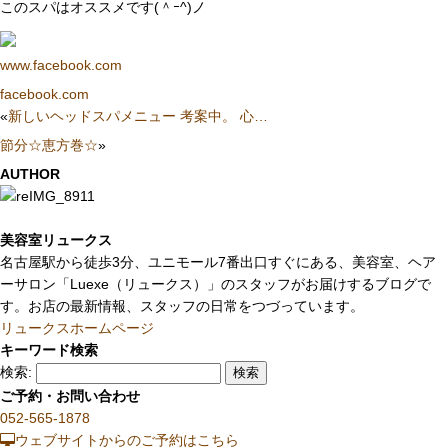
このスパはオススメです(＾ｰ^)ノ
www.facebook.com
facebook.com
«
新しいヘッドスパメニュー 考案中。 心…
節分☆恵方巻☆
»
AUTHOR
美容室リュークス
名古屋駅から徒歩3分、ユニモール7番出口すぐにある、美容室、ヘア
ーサロン「Luexe（リュークス）」のスタッフがお届けするブログで
す。お店の最新情報、スタッフの日常をつづっています。
リュークスホームページ
キーワード検索
検索:
ご予約・お問い合わせ
052-565-1878
ウェブサイトからのご予約はこちら