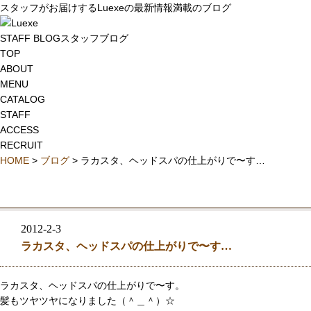
スタッフがお届けするLuexeの最新情報満載のブログ
STAFF BLOG
スタッフブログ
TOP
ABOUT
MENU
CATALOG
STAFF
ACCESS
RECRUIT
HOME
>
ブログ
> ラカスタ、ヘッドスパの仕上がりで〜す…
2012-2-3
ラカスタ、ヘッドスパの仕上がりで〜す…
ラカスタ、ヘッドスパの仕上がりで〜す。
髪もツヤツヤになりました（＾＿＾）☆