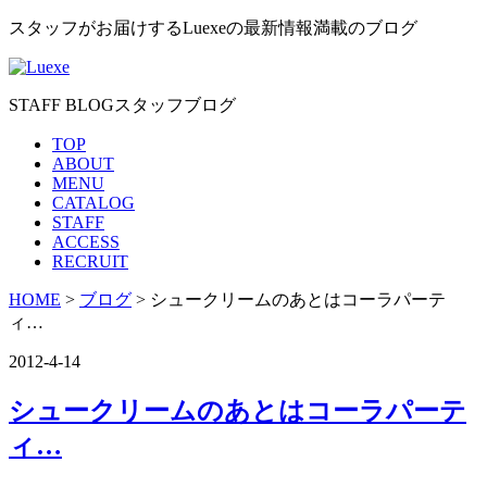
スタッフがお届けするLuexeの最新情報満載のブログ
STAFF BLOG
スタッフブログ
TOP
ABOUT
MENU
CATALOG
STAFF
ACCESS
RECRUIT
HOME
>
ブログ
> シュークリームのあとはコーラパーテ
ィ…
2012-4-14
シュークリームのあとはコーラパーテ
ィ…