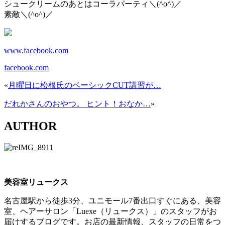
シュークリームのあとはコーラパーティ＼(^o^)／
素敵＼(^o^)／
www.facebook.com
facebook.com
«
月曜日に松根氏のベーシックCUT講習が…
だれかさんのおやつ。 ヒント！おなか…
»
AUTHOR
美容室リュークス
名古屋駅から徒歩3分、ユニモール7番出口すぐにある、美容
室、ヘアーサロン「Luexe（リュークス）」のスタッフがお
届けするブログです。お店の最新情報、スタッフの日常をつ