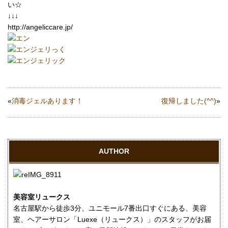
い☆
↓↓↓
http://angeliccare.jp/
«
消毒ジェルあります！
復帰しました(^^)
»
AUTHOR
美容室リュークス
名古屋駅から徒歩3分、ユニモール7番出口すぐにある、美容
室、ヘアーサロン「Luexe（リュークス）」のスタッフがお届