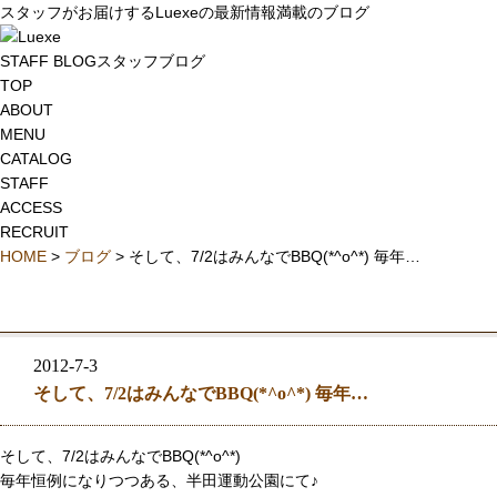
スタッフがお届けするLuexeの最新情報満載のブログ
STAFF BLOG
スタッフブログ
TOP
ABOUT
MENU
CATALOG
STAFF
ACCESS
RECRUIT
HOME
>
ブログ
> そして、7/2はみんなでBBQ(*^o^*) 毎年…
2012-7-3
そして、7/2はみんなでBBQ(*^o^*) 毎年…
そして、7/2はみんなでBBQ(*^o^*)
毎年恒例になりつつある、半田運動公園にて♪