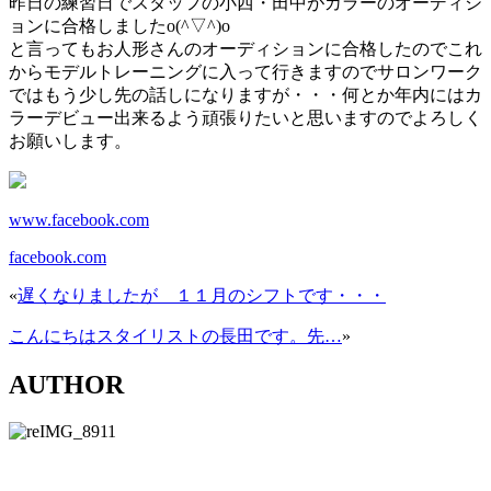
昨日の練習日でスタッフの小西・田中がカラーのオーディシ
ョンに合格しましたo(^▽^)o
と言ってもお人形さんのオーディションに合格したのでこれ
からモデルトレーニングに入って行きますのでサロンワーク
ではもう少し先の話しになりますが・・・何とか年内にはカ
ラーデビュー出来るよう頑張りたいと思いますのでよろしく
お願いします。
www.facebook.com
facebook.com
«
遅くなりましたが １１月のシフトです・・・
こんにちはスタイリストの長田です。先…
»
AUTHOR