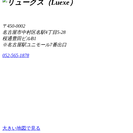
〒450-0002
名古屋市中村区名駅4丁目5-28
桜通豊田ビルB1
※名古屋駅ユニモール7番出口
052-565-1878
大きい地図で見る