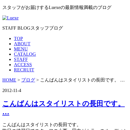
スタッフがお届けするLuexeの最新情報満載のブログ
STAFF BLOG
スタッフブログ
TOP
ABOUT
MENU
CATALOG
STAFF
ACCESS
RECRUIT
HOME
>
ブログ
> こんばんはスタイリストの長田です。 …
2012-11-4
こんばんはスタイリストの長田です。
…
こんばんはスタイリストの長田です。