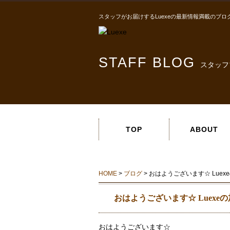
スタッフがお届けするLuexeの最新情報満載のブロ
STAFF BLOG
スタッフ
TOP
ABOUT
HOME
>
ブログ
> おはようございます☆ Luex
おはようございます☆ Luexe
おはようございます☆