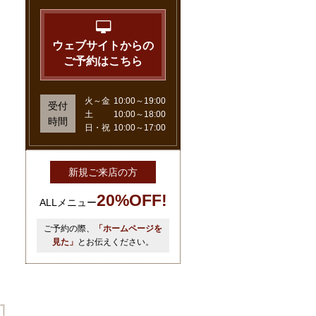
ウェブサイトからの
ご予約はこちら
火～金
10:00～19:00
受付
土
10:00～18:00
時間
日・祝
10:00～17:00
新規ご来店の方
20%OFF!
ALLメニュー
ご予約の際、
「ホームページを
見た」
とお伝えください。