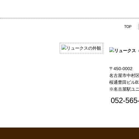
TOP
〒450-0002
名古屋市中村区名
桜通豊田ビルB
※名古屋駅ユニ
052-565