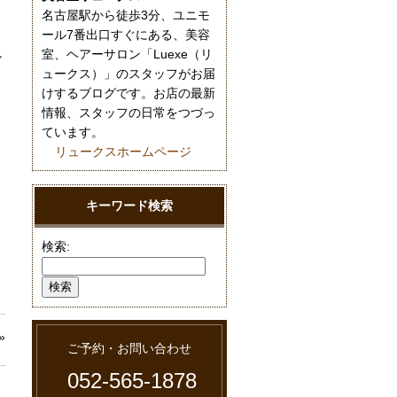
名古屋駅から徒歩3分、ユニモ
ール7番出口すぐにある、美容
し
室、ヘアーサロン「Luexe（リ
ュークス）」のスタッフがお届
けするブログです。お店の最新
情報、スタッフの日常をつづっ
ています。
リュークスホームページ
キーワード検索
検索:
»
ご予約・お問い合わせ
052-565-1878