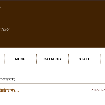
グ
ブログ
MENU
CATALOG
STAFF
eの加古です(…
の加古です(…
2012-11-2