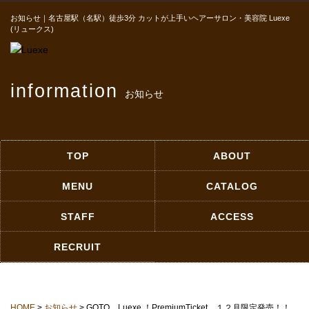
お知らせ｜名古屋駅（名駅）徒歩3分 カットが上手いヘアーサロン・美容院 Luexe
(リュークス)
information
お知らせ
TOP
ABOUT
MENU
CATALOG
STAFF
ACCESS
RECRUIT
HOME
>
お知らせ
> GOTO Luexe ！PremiumTicket １２月限定発売！！