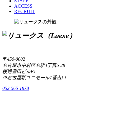
STAFF
ACCESS
RECRUIT
〒450-0002
名古屋市中村区名駅4丁目5-28
桜通豊田ビルB1
※名古屋駅ユニモール7番出口
052-565-1878