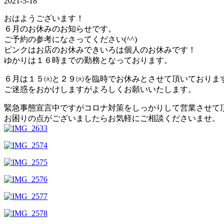
2021-5-18
おはようございます！
６月のお休みのお知らせです。
ご予約の参考になさってください(^^)
ピンクはお店のお休みできいろは個人のお休みです！
ゆかりは１６時までの勤務となっております。
６月は１５㈫と２９㈫を臨時でお休みとさせて頂いておりま
ご迷惑をおかけしますがよろしくお願いいたします。
緊急事態宣言中ですがコロナ対策をしっかりして営業させて
お困りの点がございましたらお気軽にご相談くださいませ。