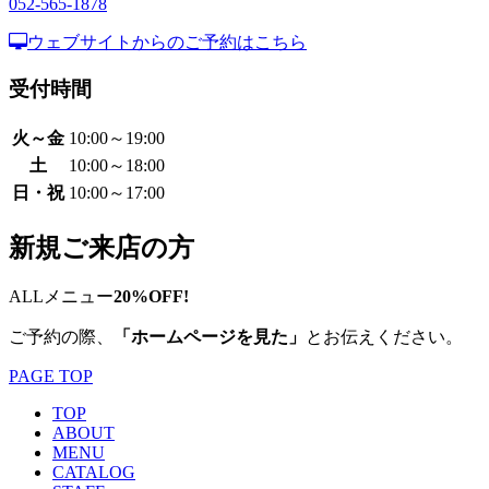
052-565-1878
ウェブサイトからのご予約はこちら
受付時間
火～金
10:00～19:00
土
10:00～18:00
日・祝
10:00～17:00
新規ご来店の方
ALLメニュー
20%OFF!
ご予約の際、
「ホームページを見た」
とお伝えください。
PAGE TOP
TOP
ABOUT
MENU
CATALOG