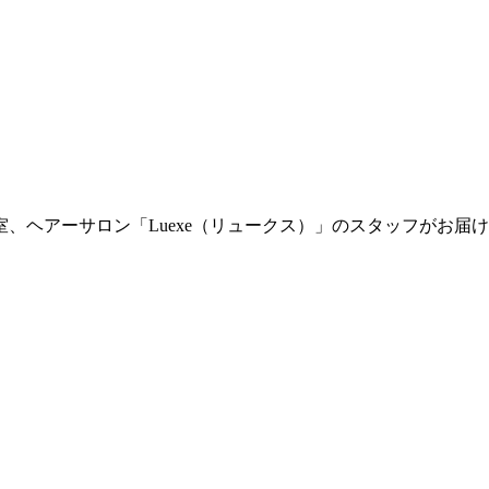
室、ヘアーサロン「Luexe（リュークス）」のスタッフがお