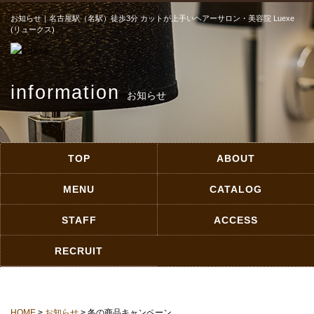
お知らせ｜名古屋駅（名駅）徒歩3分 カットが上手いヘアーサロン・美容院 Luexe
(リュークス)
information
お知らせ
TOP
ABOUT
MENU
CATALOG
STAFF
ACCESS
RECRUIT
HOME
>
お知らせ
> 冬の商品キャンペーン