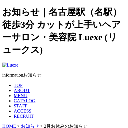
お知らせ｜名古屋駅（名駅）
徒歩3分 カットが上手いヘア
ーサロン・美容院 Luexe (リ
ュークス)
information
お知らせ
TOP
ABOUT
MENU
CATALOG
STAFF
ACCESS
RECRUIT
HOME
>
お知らせ
> 2月お休みのお知らせ