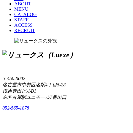
ABOUT
MENU
CATALOG
STAFF
ACCESS
RECRUIT
〒450-0002
名古屋市中村区名駅4丁目5-28
桜通豊田ビルB1
※名古屋駅ユニモール7番出口
052-565-1878