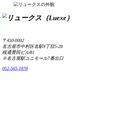
〒450-0002
名古屋市中村区名駅4丁目5-28
桜通豊田ビルB1
※名古屋駅ユニモール7番出口
052-565-1878