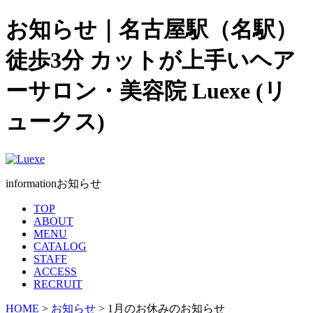
お知らせ｜名古屋駅（名駅）
徒歩3分 カットが上手いヘア
ーサロン・美容院 Luexe (リ
ュークス)
information
お知らせ
TOP
ABOUT
MENU
CATALOG
STAFF
ACCESS
RECRUIT
HOME
>
お知らせ
> 1月のお休みのお知らせ