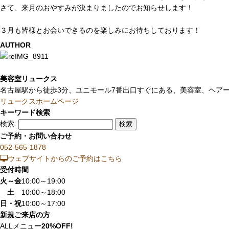
さて、来月のおやすみが決まりましたのでお知らせします！
３月も皆様とお会いできるのを楽しみにお待ちしております！
AUTHOR
美容室リュークス
名古屋駅から徒歩3分、ユニモール7番出口すぐにある、美容室、ヘアー
リュークスホームページ
キーワード検索
検索:
ご予約・お問い合わせ
052-565-1878
ウェブサイトからのご予約はこちら
受付時間
火～金
10:00～19:00
土
10:00～18:00
日・祝
10:00～17:00
新規ご来店の方
ALLメニュー
20%OFF!