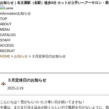
お知らせ｜名古屋駅（名駅）徒歩3分 カットが上手いヘアーサロン・美容院 
information
お知らせ
TOP
ABOUT
MENU
CATALOG
STAFF
ACCESS
RECRUIT
HOME
>
お知らせ
> ３月定休日のお知らせ
３月定休日のお知らせ
2025-2-19
こんにちは！雪がちらついたり寒い日が続いてますね！
今週は、まだまだ冷え込みが続くらしいので風邪を引かないように、気