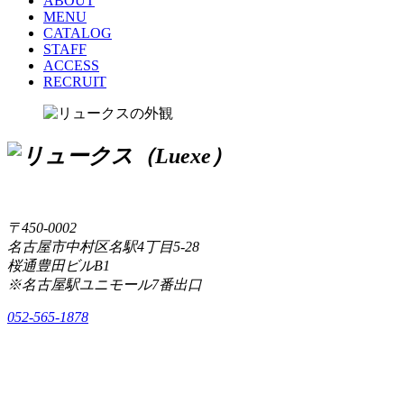
ABOUT
MENU
CATALOG
STAFF
ACCESS
RECRUIT
〒450-0002
名古屋市中村区名駅4丁目5-28
桜通豊田ビルB1
※名古屋駅ユニモール7番出口
052-565-1878