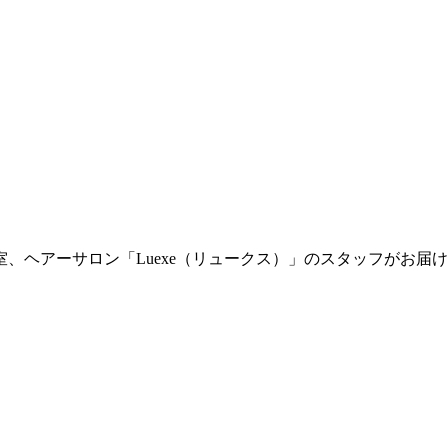
室、ヘアーサロン「Luexe（リュークス）」のスタッフがお