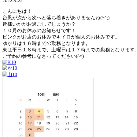
2022-9-22
こんにちは！
台風が次から次へと落ち着きがありませんね(^^;)
皆様いかがお過ごしでしょうか？
１０月のお休みのお知らせです！
ピンクがお店のお休みでキイロが個人のお休みです。
ゆかりは１６時までの勤務となります。
東は平日１８時まで、土曜日は１７時までの勤務となります
ご予約の参考になさってください(^^)