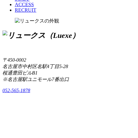
ACCESS
RECRUIT
〒450-0002
名古屋市中村区名駅4丁目5-28
桜通豊田ビルB1
※名古屋駅ユニモール7番出口
052-565-1878