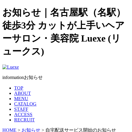
お知らせ｜名古屋駅（名駅）
徒歩3分 カットが上手いヘア
ーサロン・美容院 Luexe (リ
ュークス)
information
お知らせ
TOP
ABOUT
MENU
CATALOG
STAFF
ACCESS
RECRUIT
HOME
>
お知らせ
> 自宅配送サービス開始のお知らせ