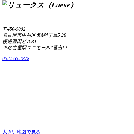
〒450-0002
名古屋市中村区名駅4丁目5-28
桜通豊田ビルB1
※名古屋駅ユニモール7番出口
052-565-1878
大きい地図で見る