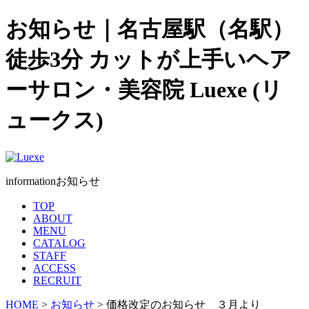
お知らせ｜名古屋駅（名駅）
徒歩3分 カットが上手いヘア
ーサロン・美容院 Luexe (リ
ュークス)
information
お知らせ
TOP
ABOUT
MENU
CATALOG
STAFF
ACCESS
RECRUIT
HOME
>
お知らせ
> 価格改定のお知らせ ３月より