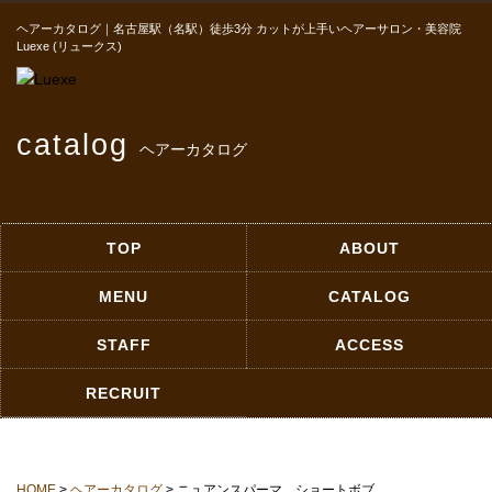
ヘアーカタログ｜名古屋駅（名駅）徒歩3分 カットが上手いヘアーサロン・美容院
Luexe (リュークス)
catalog
ヘアーカタログ
TOP
ABOUT
MENU
CATALOG
STAFF
ACCESS
RECRUIT
HOME
>
ヘアーカタログ
> ニュアンスパーマ ショートボブ