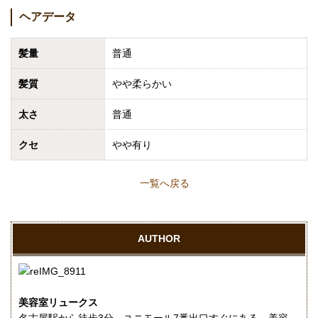
ヘアデータ
髪量
普通
髪質
やや柔らかい
太さ
普通
クセ
やや有り
一覧へ戻る
AUTHOR
美容室リュークス
名古屋駅から徒歩3分、ユニモール7番出口すぐにある、美容