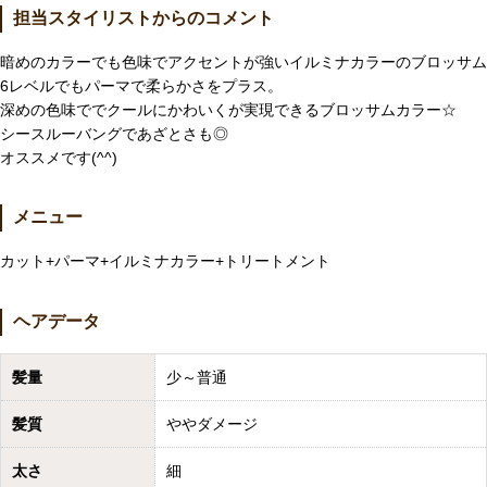
担当スタイリストからのコメント
暗めのカラーでも色味でアクセントが強いイルミナカラーのブロッサム
6レベルでもパーマで柔らかさをプラス。
深めの色味ででクールにかわいくが実現できるブロッサムカラー☆
シースルーバングであざとさも◎
オススメです(^^)
メニュー
カット+パーマ+イルミナカラー+トリートメント
ヘアデータ
髪量
少～普通
髪質
ややダメージ
太さ
細