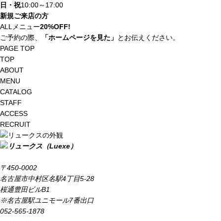
日・祝
10:00～17:00
新規ご来店の方
ALLメニュー
20%OFF!
ご予約の際、
「ホームページを見た」
とお伝えください。
PAGE TOP
TOP
ABOUT
MENU
CATALOG
STAFF
ACCESS
RECRUIT
〒450-0002
名古屋市中村区名駅4丁目5-28
桜通豊田ビルB1
※名古屋駅ユニモール7番出口
052-565-1878